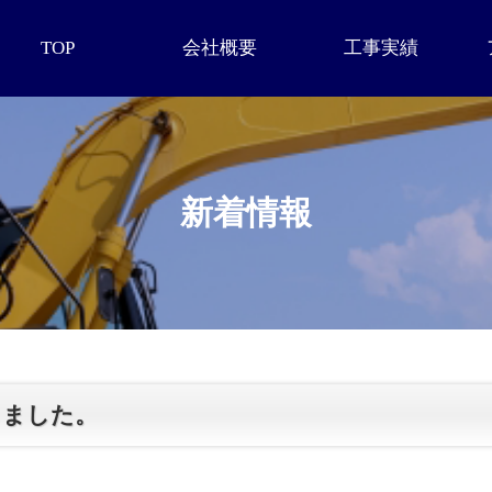
TOP
会社概要
工事実績
新着情報
しました。