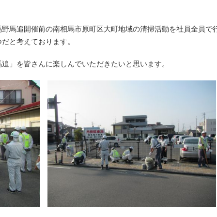
馬野馬追開催前の南相馬市原町区大町地域の清掃活動を社員全員で
つだと考えております。
馬追」を皆さんに楽しんでいただきたいと思います。