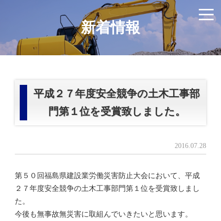
新着情報
平成２７年度安全競争の土木工事部
門第１位を受賞致しました。
2016.07.28
第５０回福島県建設業労働災害防止大会において、平成
２７年度安全競争の土木工事部門第１位を受賞致しまし
た。
今後も無事故無災害に取組んでいきたいと思います。